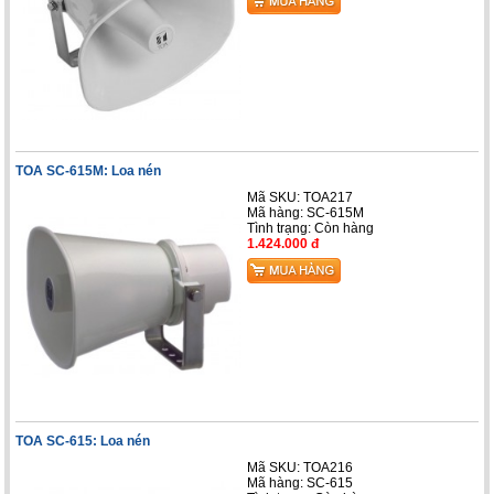
TOA SC-615M: Loa nén
Mã SKU: TOA217
Mã hàng: SC-615M
Tình trạng:
Còn hàng
1.424.000 đ
TOA SC-615: Loa nén
Mã SKU: TOA216
Mã hàng: SC-615