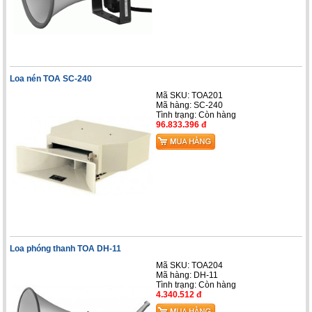
Loa nén TOA SC-240
Mã SKU: TOA201
Mã hàng: SC-240
Tình trạng:
Còn hàng
96.833.396 đ
Loa phóng thanh TOA DH-11
Mã SKU: TOA204
Mã hàng: DH-11
Tình trạng:
Còn hàng
4.340.512 đ