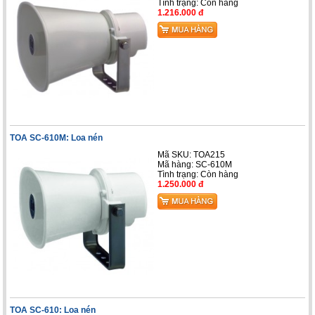
Tình trạng:
Còn hàng
1.216.000 đ
TOA SC-610M: Loa nén
Mã SKU: TOA215
Mã hàng: SC-610M
Tình trạng:
Còn hàng
1.250.000 đ
TOA SC-610: Loa nén