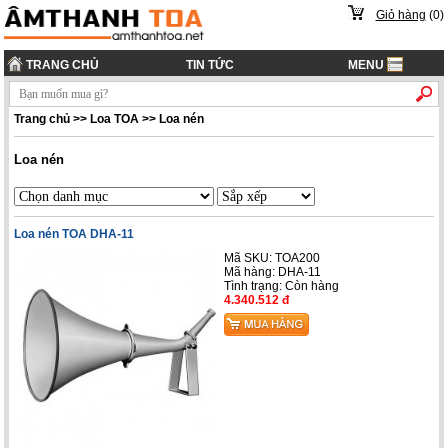
Giỏ hàng
(
0
)
TRANG CHỦ
TIN TỨC
MENU
Trang chủ
>>
Loa TOA
>>
Loa nén
Loa nén
Loa nén TOA DHA-11
Mã SKU: TOA200
Mã hàng: DHA-11
Tình trạng:
Còn hàng
4.340.512 đ