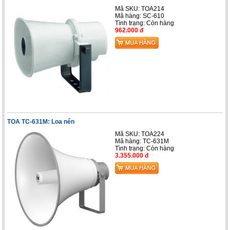
Mã SKU: TOA214
Mã hàng: SC-610
Tình trạng:
Còn hàng
962.000 đ
TOA TC-631M: Loa nén
Mã SKU: TOA224
Mã hàng: TC-631M
Tình trạng:
Còn hàng
3.355.000 đ