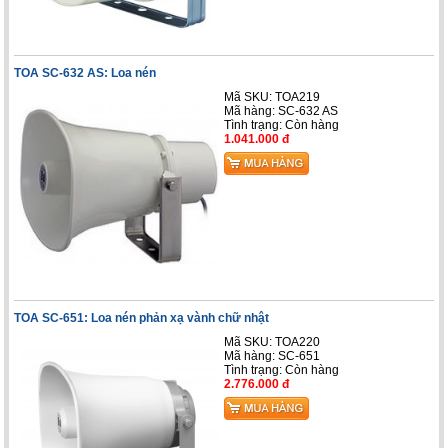
TOA SC-632 AS: Loa nén
Mã SKU: TOA219
Mã hàng: SC-632 AS
Tình trạng:
Còn hàng
1.041.000 đ
TOA SC-651: Loa nén phản xạ vành chữ nhật
Mã SKU: TOA220
Mã hàng: SC-651
Tình trạng:
Còn hàng
2.776.000 đ