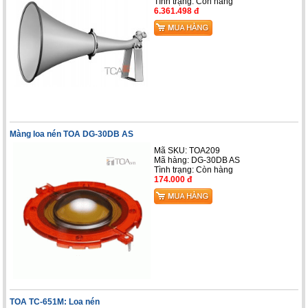
Tình trạng:
Còn hàng
6.361.498 đ
Màng loa nén TOA DG-30DB AS
Mã SKU: TOA209
Mã hàng: DG-30DB AS
Tình trạng:
Còn hàng
174.000 đ
TOA TC-651M: Loa nén