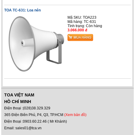
TOA TC-631: Loa nén
Mã SKU: TOA223
Mã hàng: TC-631
Tình trạng:
Còn hàng
3.066.000 đ
TOA VIỆT NAM
HỒ CHÍ MINH
Điện thoại :(028)38.329.329
365 Điện Biên Phủ, P4, Q3, TP.HCM
(Xem bản đồ)
Điện thoại :0903.60.22.46 ( Mr Khánh)
Email: sales01@tca.vn