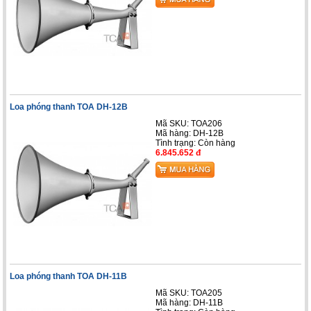
Loa phóng thanh TOA DH-12B
Mã SKU: TOA206
Mã hàng: DH-12B
Tình trạng:
Còn hàng
6.845.652 đ
Loa phóng thanh TOA DH-11B
Mã SKU: TOA205
Mã hàng: DH-11B