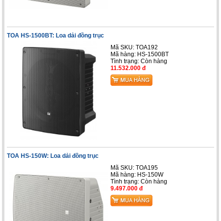
TOA HS-1500BT: Loa dải đồng trục
Mã SKU: TOA192
Mã hàng: HS-1500BT
Tình trạng:
Còn hàng
11.532.000 đ
TOA HS-150W: Loa dải đồng trục
Mã SKU: TOA195
Mã hàng: HS-150W
Tình trạng:
Còn hàng
9.497.000 đ