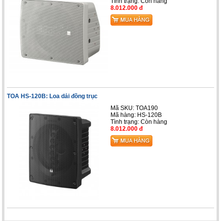
Tình trạng:
Còn hàng
8.012.000 đ
TOA HS-120B: Loa dải đồng trục
Mã SKU: TOA190
Mã hàng: HS-120B
Tình trạng:
Còn hàng
8.012.000 đ