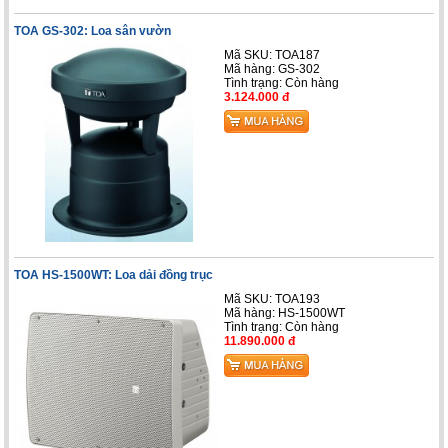
TOA GS-302: Loa sân vườn
Mã SKU: TOA187
Mã hàng: GS-302
Tình trạng:
Còn hàng
3.124.000 đ
TOA HS-1500WT: Loa dải đồng trục
Mã SKU: TOA193
Mã hàng: HS-1500WT
Tình trạng:
Còn hàng
11.890.000 đ