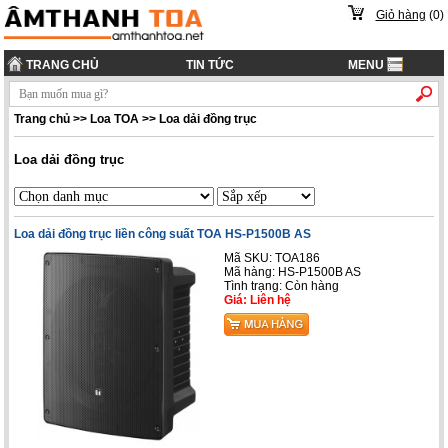
Giỏ hàng
(
0
)
TRANG CHỦ
TIN TỨC
MENU
Trang chủ
>>
Loa TOA
>>
Loa dải đồng trục
Loa dải đồng trục
Loa dải đồng trục liền công suất TOA HS-P1500B AS
Mã SKU: TOA186
Mã hàng: HS-P1500B AS
Tình trạng:
Còn hàng
Giá: Liên hệ