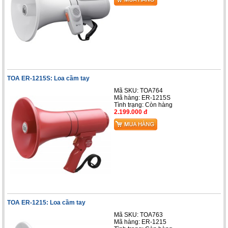
TOA ER-1215S: Loa cầm tay
Mã SKU: TOA764
Mã hàng: ER-1215S
Tình trạng:
Còn hàng
2.199.000 đ
TOA ER-1215: Loa cầm tay
Mã SKU: TOA763
Mã hàng: ER-1215