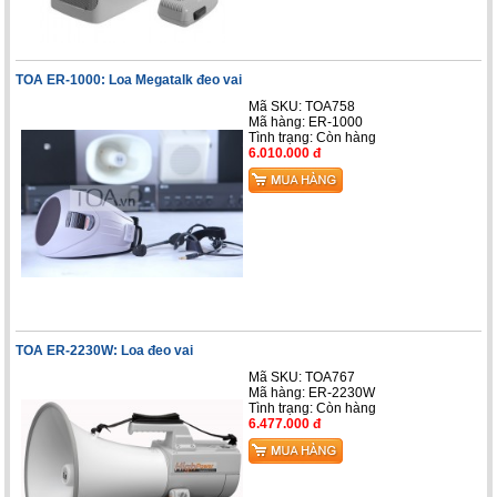
TOA ER-1000: Loa Megatalk đeo vai
Mã SKU: TOA758
Mã hàng: ER-1000
Tình trạng:
Còn hàng
6.010.000 đ
TOA ER-2230W: Loa đeo vai
Mã SKU: TOA767
Mã hàng: ER-2230W
Tình trạng:
Còn hàng
6.477.000 đ