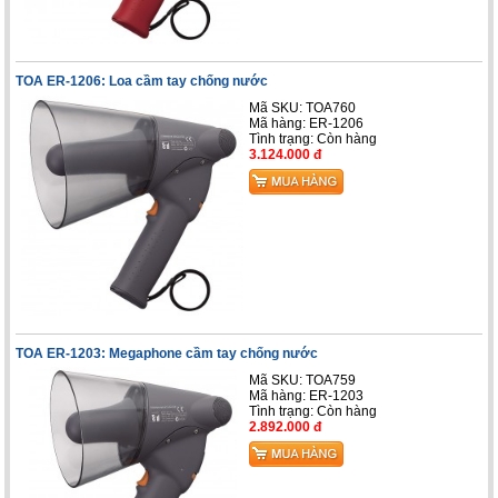
TOA ER-1206: Loa cầm tay chống nước
Mã SKU: TOA760
Mã hàng: ER-1206
Tình trạng:
Còn hàng
3.124.000 đ
TOA ER-1203: Megaphone cầm tay chống nước
Mã SKU: TOA759
Mã hàng: ER-1203
Tình trạng:
Còn hàng
2.892.000 đ