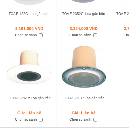
TOA F-122C: Loa gắn trần
TOA F-2352C: Loa gắn trần
TOA F-2
3.161.000 VND
3.124.000 VND
2.
Chọn so sánh
Chọn so sánh
Ch
TOA PC-3WR: Loa gắn trần
TOA PC-3CL: Loa gắn trần
Giá: Liên hệ
Giá: Liên hệ
Chọn so sánh
Chọn so sánh