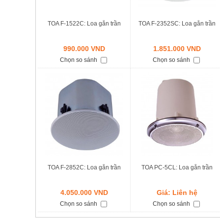
TOA F-1522C: Loa gắn trần
TOA F-2352SC: Loa gắn trần
990.000 VND
1.851.000 VND
Chọn so sánh
Chọn so sánh
TOA F-2852C: Loa gắn trần
TOA PC-5CL: Loa gắn trần
4.050.000 VND
Giá: Liên hệ
Chọn so sánh
Chọn so sánh