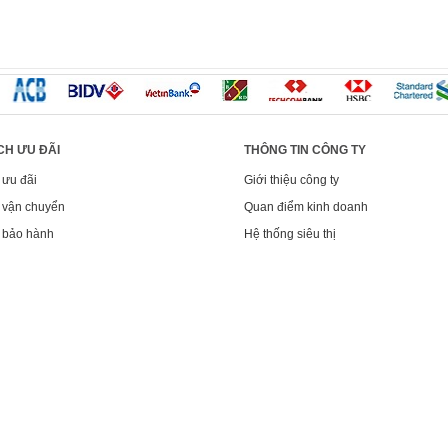
CH ƯU ĐÃI
THÔNG TIN CÔNG TY
 ưu đãi
Giới thiệu công ty
 vận chuyển
Quan điểm kinh doanh
 bảo hành
Hệ thống siêu thị