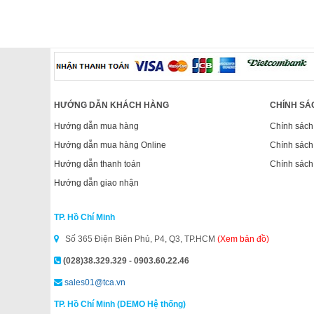
HƯỚNG DẪN KHÁCH HÀNG
CHÍNH SÁ
Hướng dẫn mua hàng
Chính sách
Hướng dẫn mua hàng Online
Chính sách
Hướng dẫn thanh toán
Chính sách
Hướng dẫn giao nhận
TP. Hồ Chí Minh
Số 365 Điện Biên Phủ, P4, Q3, TP.HCM
(Xem bản đồ)
(028)38.329.329 - 0903.60.22.46
sales01@tca.vn
TP. Hồ Chí Minh (DEMO Hệ thống)