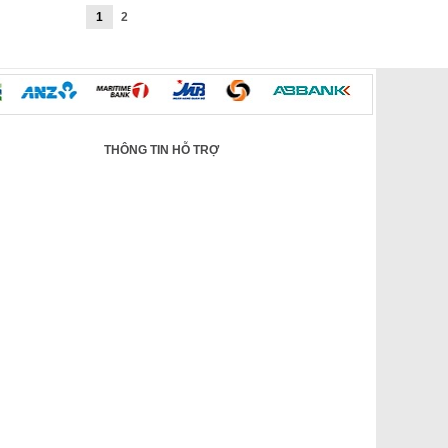
1
2
THÔNG TIN HỖ TRỢ