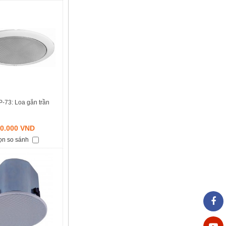
-73: Loa gắn trần
0.000 VND
ọn so sánh