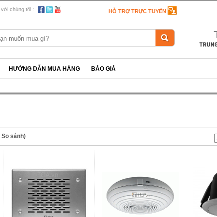
 với chúng tôi :
HỖ TRỢ TRỰC TUYẾN
HƯỚNG DẪN MUA HÀNG
BÁO GIÁ
n So sánh)