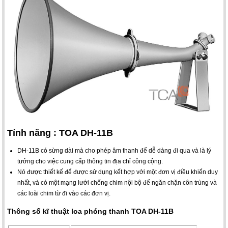
Tính năng : TOA DH-11B
DH-11B có sừng dài mà cho phép âm thanh để dễ dàng đi qua và là lý
tưởng cho việc cung cấp thông tin địa chỉ công cộng.
Nó được thiết kế để được sử dụng kết hợp với một đơn vị điều khiển duy
nhất, và có một mạng lưới chống chim nội bộ để ngăn chặn côn trùng và
các loài chim từ đi vào các đơn vị.
Thông số kĩ thuật loa phóng thanh TOA DH-11B