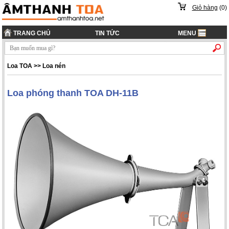
Giỏ hàng
(
0
)
TRANG CHỦ
TIN TỨC
MENU
Loa TOA
>>
Loa nén
Loa phóng thanh TOA DH-11B