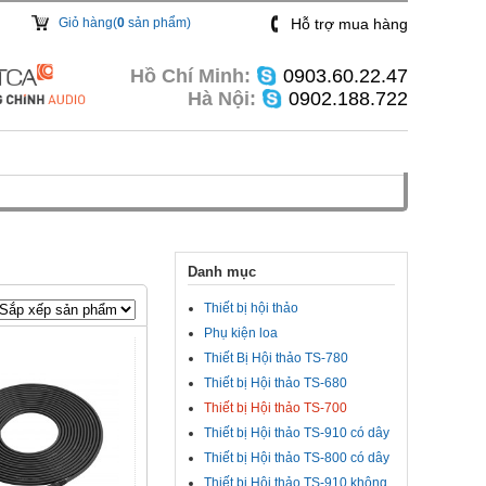
Giỏ hàng(
0
sản phẩm)
Hỗ trợ mua hàng
Hồ Chí Minh:
0903.60.22.47
Hà Nội:
0902.188.722
Danh mục
Thiết bị hội thảo
Phụ kiện loa
Thiết Bị Hội thảo TS-780
Thiết bị Hội thảo TS-680
Thiết bị Hội thảo TS-700
Thiết bị Hội thảo TS-910 có dây
Thiết bị Hội thảo TS-800 có dây
Thiết bị Hội thảo TS-910 không