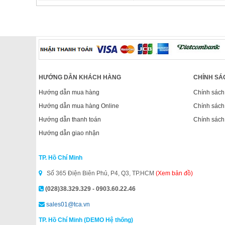
HƯỚNG DẪN KHÁCH HÀNG
CHÍNH SÁ
Hướng dẫn mua hàng
Chính sách
Hướng dẫn mua hàng Online
Chính sách
Hướng dẫn thanh toán
Chính sách
Hướng dẫn giao nhận
TP. Hồ Chí Minh
Số 365 Điện Biên Phủ, P4, Q3, TP.HCM
(Xem bản đồ)
(028)38.329.329 - 0903.60.22.46
sales01@tca.vn
TP. Hồ Chí Minh (DEMO Hệ thống)