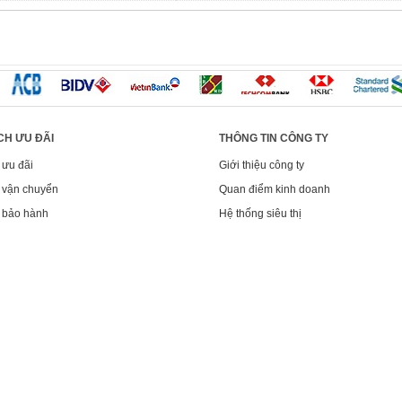
CH ƯU ĐÃI
THÔNG TIN CÔNG TY
 ưu đãi
Giới thiệu công ty
 vận chuyển
Quan điểm kinh doanh
 bảo hành
Hệ thống siêu thị