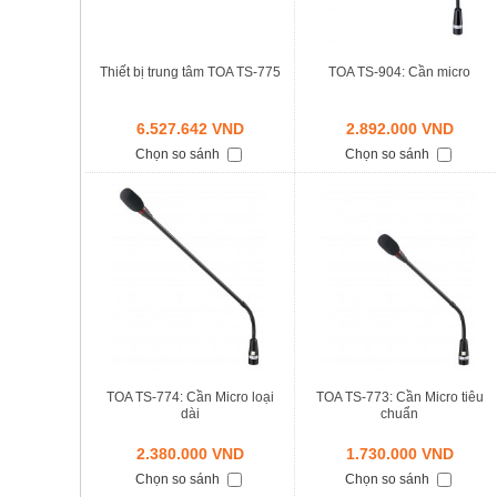
Thiết bị trung tâm TOA TS-775
TOA TS-904: Cần micro
6.527.642 VND
2.892.000 VND
Chọn so sánh
Chọn so sánh
TOA TS-774: Cần Micro loại
TOA TS-773: Cần Micro tiêu
dài
chuẩn
2.380.000 VND
1.730.000 VND
Chọn so sánh
Chọn so sánh