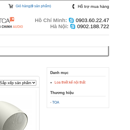
Giỏ hàng(
0
sản phẩm)
Hỗ trợ mua hàng
Hồ Chí Minh:
0903.60.22.47
Hà Nội:
0902.188.722
Danh mục
Loa thiết kế nội thất
Thương hiệu
-
TOA