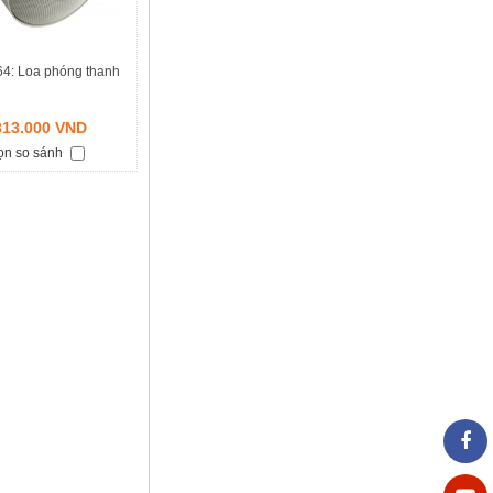
4: Loa phóng thanh
313.000 VND
ọn so sánh