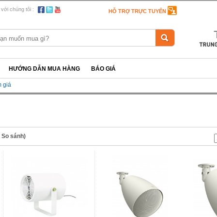
 với chúng tôi :
HỖ TRỢ TRỰC TUYẾN
HƯỚNG DẪN MUA HÀNG
BÁO GIÁ
 giá
n So sánh)