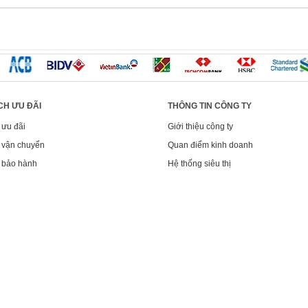
CH ƯU ĐÃI
THÔNG TIN CÔNG TY
 ưu đãi
Giới thiệu công ty
 vận chuyển
Quan điểm kinh doanh
 bảo hành
Hệ thống siêu thị