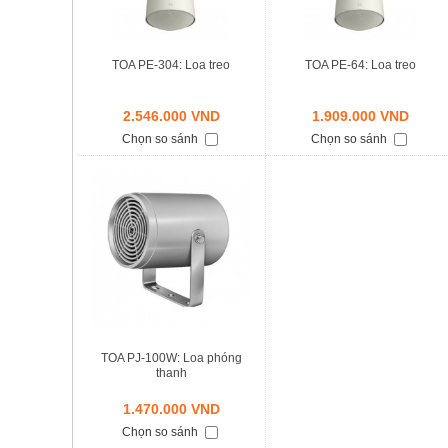
TOA PE-304: Loa treo
TOA PE-64: Loa treo
2.546.000 VND
1.909.000 VND
Chọn so sánh
Chọn so sánh
TOA PJ-100W: Loa phóng
thanh
1.470.000 VND
Chọn so sánh