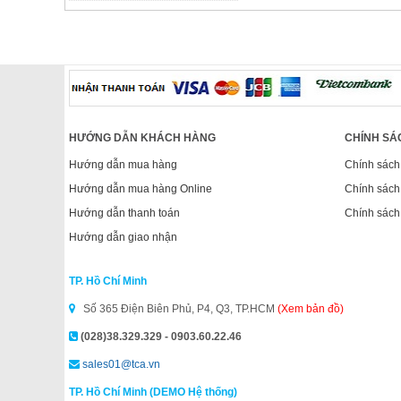
HƯỚNG DẪN KHÁCH HÀNG
CHÍNH SÁ
Hướng dẫn mua hàng
Chính sách
Hướng dẫn mua hàng Online
Chính sách
Hướng dẫn thanh toán
Chính sách
Hướng dẫn giao nhận
TP. Hồ Chí Minh
Số 365 Điện Biên Phủ, P4, Q3, TP.HCM
(Xem bản đồ)
(028)38.329.329 - 0903.60.22.46
sales01@tca.vn
TP. Hồ Chí Minh (DEMO Hệ thống)