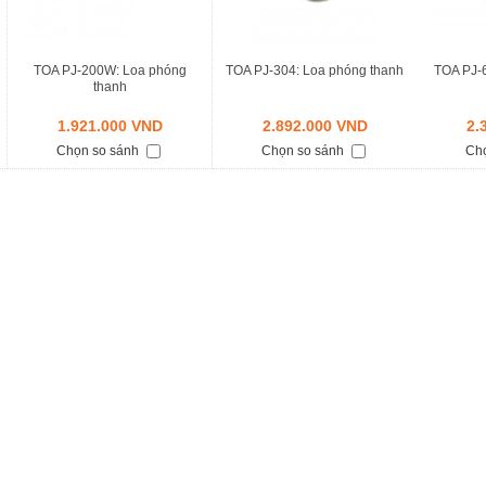
TOA PJ-200W: Loa phóng
TOA PJ-304: Loa phóng thanh
TOA PJ-6
thanh
1.921.000 VND
2.892.000 VND
2.
Chọn so sánh
Chọn so sánh
Ch