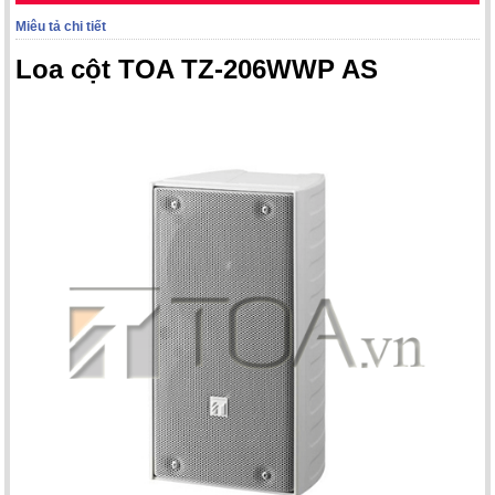
Miêu tả chi tiết
Loa cột TOA TZ-206WWP AS