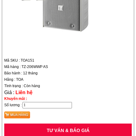
Mã SKU : TOA151
Mã hàng : TZ-206WWP AS
Bảo hành : 12 tháng
Hãng : TOA
Tình trạng : Còn hàng
Giá :
Liên hệ
Khuyến mãi :
Số lương :
TƯ VẤN & BÁO GIÁ