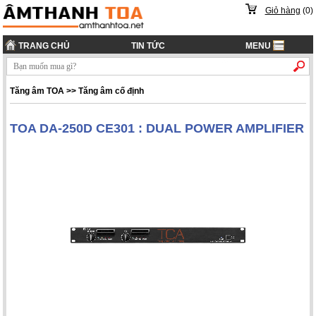
Giỏ hàng
(
0
)
TRANG CHỦ
TIN TỨC
MENU
Tăng âm TOA
>>
Tăng âm cố định
TOA DA-250D CE301 : DUAL POWER AMPLIFIER