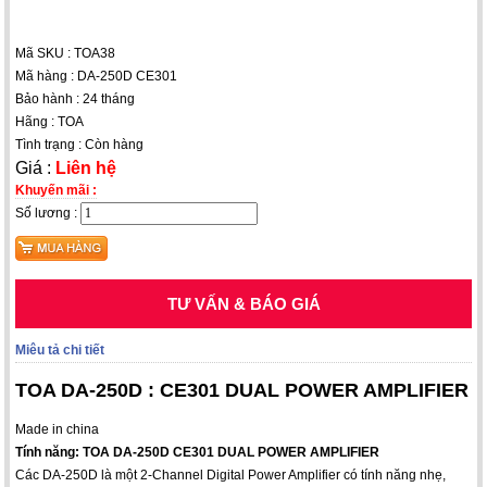
Mã SKU : TOA38
Mã hàng : DA-250D CE301
Bảo hành : 24 tháng
Hãng : TOA
Tình trạng : Còn hàng
Giá :
Liên hệ
Khuyến mãi :
Số lương :
TƯ VẤN & BÁO GIÁ
Miêu tả chi tiết
TOA DA-250D : CE301 DUAL POWER AMPLIFIER
Made in china
Tính năng: TOA DA-250D CE301 DUAL POWER AMPLIFIER
Các DA-250D là một 2-Channel Digital Power Amplifier có tính năng nhẹ,